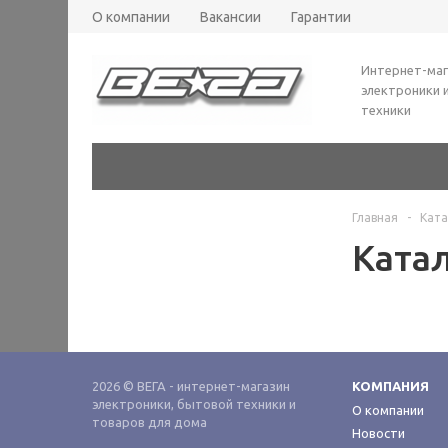
О компании
Вакансии
Гарантии
Интернет-маг
электроники 
техники
Главная
-
Ката
Ката
2026 © ВЕГА - интернет-магазин
КОМПАНИЯ
электроники, бытовой техники и
О компании
товаров для дома
Новости