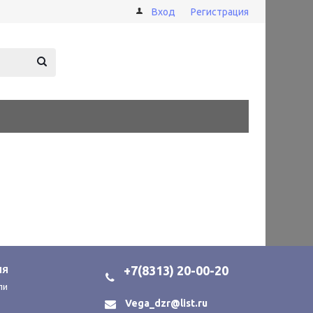
Вход
Регистрация
+7(8313) 20-00-20
ИЯ
ли
Vega_dzr@list.ru