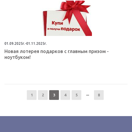
01.09.2025г.-01.11.2025г.
Новая лотерея подарков с главным призом -
ноутбуком!
1
2
3
4
5
8