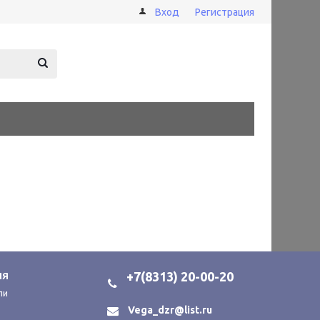
Вход
Регистрация
+7(8313) 20-00-20
ИЯ
ли
Vega_dzr@list.ru