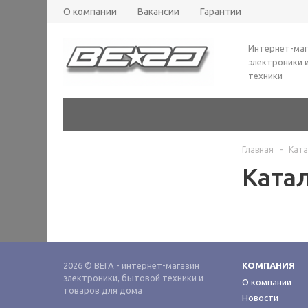
О компании
Вакансии
Гарантии
Интернет-маг
электроники 
техники
Главная
-
Ката
Ката
2026 © ВЕГА - интернет-магазин
КОМПАНИЯ
электроники, бытовой техники и
О компании
товаров для дома
Новости