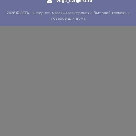
Vega_dzr@list.ru
2026 © ВЕГА - интернет-магазин электроники, бытовой техники и
товаров для дома