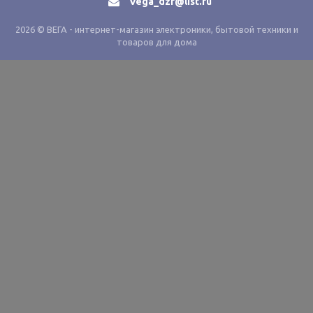
Vega_dzr@list.ru
2026 © ВЕГА - интернет-магазин электроники, бытовой техники и
товаров для дома